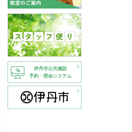
伊丹市公共施設
予約・照会システム