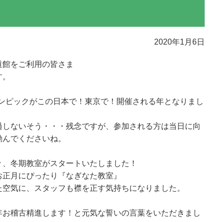
2020年1月6日
道館をご利用の皆さま
す。
オリンピックがこの日本で！東京で！開催される年となりまし
過しないそう・・・残念ですが、参加される方は当日に向
励んでくださいね。
々、冬期教室がスタートいたしました！
お正月にぴったり『なぎなた教室』
た空気に、スタッフも襟を正す気持ちになりました。
年お稽古精進します！と元気な誓いの言葉をいただきまし