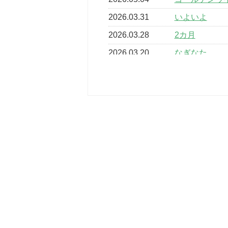
2026.03.31
いよいよ
2026.03.28
2カ月
2026.03.20
なぎなた
2026.03.16
どこよりも早
2026.03.15
車いすバスケ
2026.03.14
卒業・卒園の
2026.03.11
スタッフ自慢
2022.11.03
市民スポーツ
2022.07.24
いたっぼーる
2022.07.03
市内総合体育
古池運動広場
2022.06.12
県知事杯争奪
2022.05.05
体育協会長杯