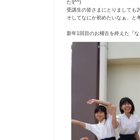
た!(^^)
受講生の皆さまにとりましても2
そしてなにか初めたいなぁ、と
新年1回目のお稽古を終えた『