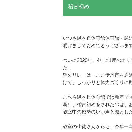
稽古初め
いつも緑ヶ丘体育館体育館・武
明けましておめでとうございま
ついに2020年、4年に1度の
た！
聖火リレーは、ここ伊丹市を通
けて、しっかりと体力づくりに
こちら緑ヶ丘体育館では新年早
新年、稽古初めをされたのは、
教室中の威勢のいい声と凛とし
教室の生徒さんからも、今年一