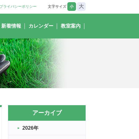
大
プライバシーポリシー
文字サイズ
小
新着情報
カレンダー
教室案内
アーカイブ
2026年