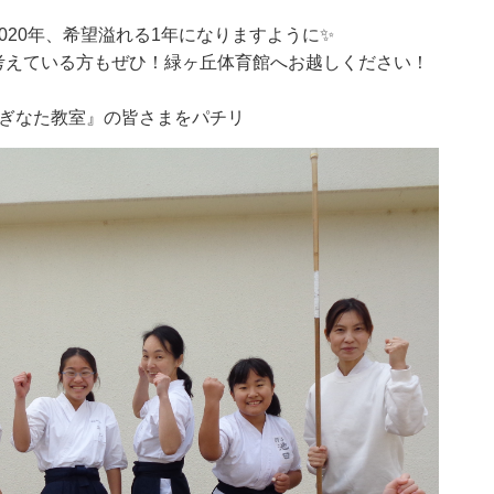
020年、希望溢れる1年になりますように✨
考えている方もぜひ！緑ヶ丘体育館へお越しください！
なぎなた教室』の皆さまをパチリ