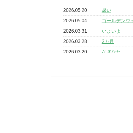
2026.05.20
暑い
2026.05.04
ゴールデンウ
2026.03.31
いよいよ
2026.03.28
2カ月
2026.03.20
なぎなた
2026.03.16
どこよりも早
2026.03.15
車いすバスケ
2026.03.14
卒業・卒園の
2026.03.11
スタッフ自慢
2022.11.03
市民スポーツ
2022.07.24
いたっぼーる
2022.07.03
市内総合体育
古池運動広場