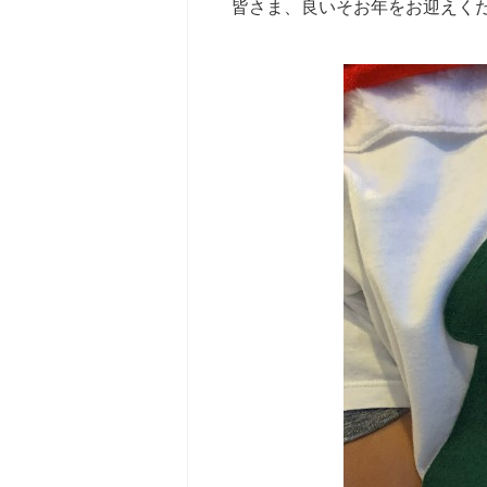
皆さま、良いそお年をお迎えく