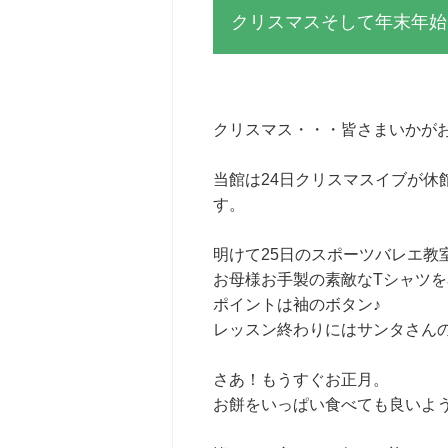
クリスマスそして年末年始
クリスマス・・・皆さまいかが
当館は24日クリスマスイブが休
す。
明けて25日のスポーツバレエ教室
お母様お手製の素敵なTシャツ
ポイントは袖のボタン♪
レッスン終わりにはサンタさん
さあ！もうすぐお正月。
お餅をいっぱい食べても良いよ