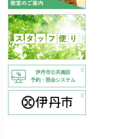
伊丹市公共施設
予約・照会システム