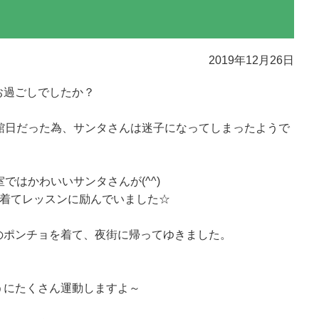
2019年12月26日
お過ごしでしたか？
館日だった為、サンタさんは迷子になってしまったようで
ではかわいいサンタさんが(^^)
を着てレッスンに励んでいました☆
のポンチョを着て、夜街に帰ってゆきました。
うにたくさん運動しますよ～