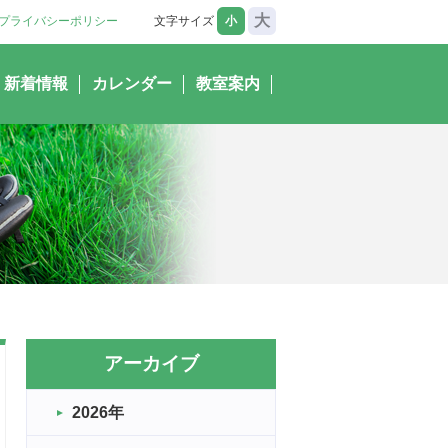
大
プライバシーポリシー
文字サイズ
小
新着情報
カレンダー
教室案内
アーカイブ
2026年