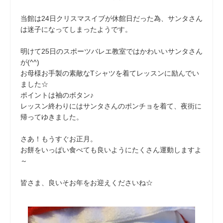
当館は24日クリスマスイブが休館日だった為、サンタさん
は迷子になってしまったようです。
明けて25日のスポーツバレエ教室ではかわいいサンタさん
が(^^)
お母様お手製の素敵なTシャツを着てレッスンに励んでい
ました☆
ポイントは袖のボタン♪
レッスン終わりにはサンタさんのポンチョを着て、夜街に
帰ってゆきました。
さあ！もうすぐお正月。
お餅をいっぱい食べても良いようにたくさん運動しますよ
～
皆さま、良いそお年をお迎えくださいね☆