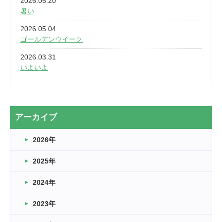
2026.05.20
暑い
2026.05.04
ゴールデンウイーク
2026.03.31
いよいよ
2026.03.28
2カ月
2026.03.20
アーカイブ
なぎなた
2026年
2026.03.16
どこよりも早い情報解禁
2025年
2026.03.15
車いすバスケとRくんのお話
2024年
2026.03.14
2023年
卒業・卒園の季節★