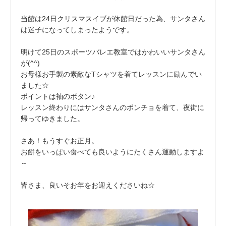
当館は24日クリスマスイブが休館日だった為、サンタさん
は迷子になってしまったようです。
明けて25日のスポーツバレエ教室ではかわいいサンタさん
が(^^)
お母様お手製の素敵なTシャツを着てレッスンに励んでい
ました☆
ポイントは袖のボタン♪
レッスン終わりにはサンタさんのポンチョを着て、夜街に
帰ってゆきました。
さあ！もうすぐお正月。
お餅をいっぱい食べても良いようにたくさん運動しますよ
～
皆さま、良いそお年をお迎えくださいね☆