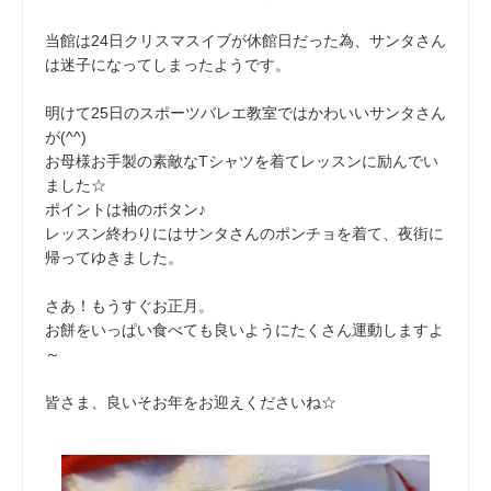
当館は24日クリスマスイブが休館日だった為、サンタさん
は迷子になってしまったようです。
明けて25日のスポーツバレエ教室ではかわいいサンタさん
が(^^)
お母様お手製の素敵なTシャツを着てレッスンに励んでい
ました☆
ポイントは袖のボタン♪
レッスン終わりにはサンタさんのポンチョを着て、夜街に
帰ってゆきました。
さあ！もうすぐお正月。
お餅をいっぱい食べても良いようにたくさん運動しますよ
～
皆さま、良いそお年をお迎えくださいね☆