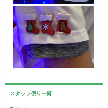
スタッフ便り一覧