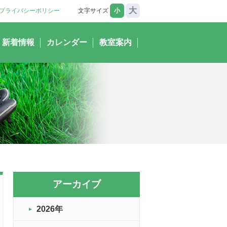
大
プライバシーポリシー
文字サイズ
小
新着情報
カレンダー
教室案内
アーカイブ
2026年