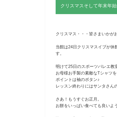
クリスマスそして年末年始
クリスマス・・・皆さまいかが
当館は24日クリスマスイブが休
す。
明けて25日のスポーツバレエ教室
お母様お手製の素敵なTシャツ
ポイントは袖のボタン♪
レッスン終わりにはサンタさん
さあ！もうすぐお正月。
お餅をいっぱい食べても良いよ