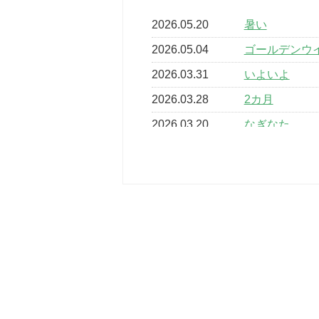
2026.05.20
暑い
2026.05.04
ゴールデンウ
2026.03.31
いよいよ
2026.03.28
2カ月
2026.03.20
なぎなた
2026.03.16
どこよりも早
2026.03.15
車いすバスケ
2026.03.14
卒業・卒園の
2026.03.11
スタッフ自慢
2022.11.03
市民スポーツ
2022.07.24
いたっぼーる
2022.07.03
市内総合体育
古池運動広場