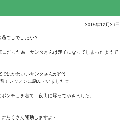
2019年12月26日
お過ごしでしたか？
館日だった為、サンタさんは迷子になってしまったようで
ではかわいいサンタさんが(^^)
を着てレッスンに励んでいました☆
のポンチョを着て、夜街に帰ってゆきました。
うにたくさん運動しますよ～