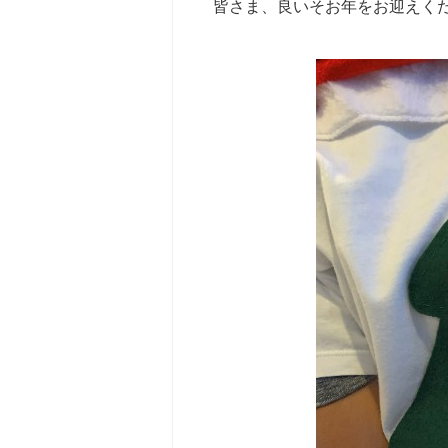
皆さま、良いそお年をお迎えく