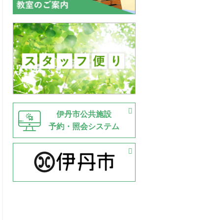
伊丹市公共施設
予約・照会システム