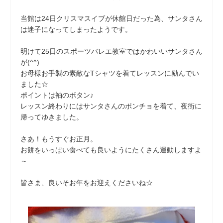
当館は24日クリスマスイブが休館日だった為、サンタさん
は迷子になってしまったようです。
明けて25日のスポーツバレエ教室ではかわいいサンタさん
が(^^)
お母様お手製の素敵なTシャツを着てレッスンに励んでい
ました☆
ポイントは袖のボタン♪
レッスン終わりにはサンタさんのポンチョを着て、夜街に
帰ってゆきました。
さあ！もうすぐお正月。
お餅をいっぱい食べても良いようにたくさん運動しますよ
～
皆さま、良いそお年をお迎えくださいね☆