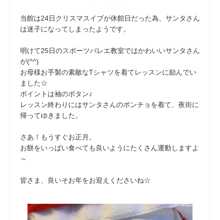
当館は24日クリスマスイブが休館日だった為、サンタさん
は迷子になってしまったようです。
明けて25日のスポーツバレエ教室ではかわいいサンタさん
が(^^)
お母様お手製の素敵なTシャツを着てレッスンに励んでい
ました☆
ポイントは袖のボタン♪
レッスン終わりにはサンタさんのポンチョを着て、夜街に
帰ってゆきました。
さあ！もうすぐお正月。
お餅をいっぱい食べても良いようにたくさん運動しますよ
～
皆さま、良いそお年をお迎えくださいね☆