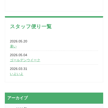
スタッフ便り一覧
2026.05.20
暑い
2026.05.04
ゴールデンウイーク
2026.03.31
いよいよ
2026.03.28
2カ月
2026.03.20
アーカイブ
なぎなた