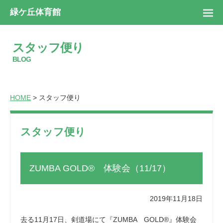
緑ケ丘体育館
スタッフ便り
BLOG
HOME
> スタッフ便り
スタッフ便り
ZUMBA GOLD® 体験会（11/17）
2019年11月18日
去る11月17日、剣道場にて『ZUMBA GOLD®』体験会