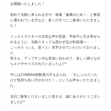
を開催いたしました！
初めて当館に来られる方や、毎週「健康のため！」と教室
に通われている方など、多くの方々にご参加いただきまし
た！
インストラクターの元気な声や音楽、手拍子に引き寄せら
れるように、当館スタッフも思わず足が剣道場へ・・・
こっそり（いえ、堂々と）見学させていただいておりまし
た。
皆さん、アップテンポな音楽に合わせて、楽しく踊りなが
らエクササイズされていましたよ(^^
中にはZUMBA®経験者の方もおられ、「久しぶりだった
けど気持ち良い汗がかけた！」というお声をいただきまし
た。
当日ご参加くださいました皆さま、誠にありがとうござい
ました(^^