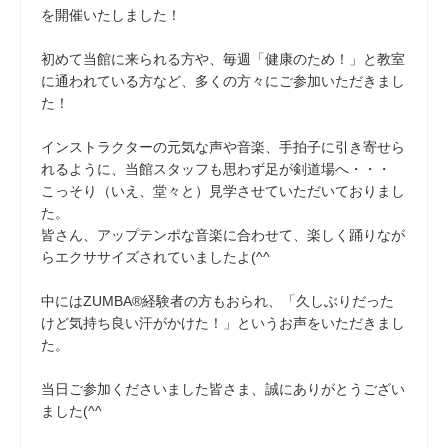
を開催いたしました！
初めて当館に来られる方や、毎週「健康のため！」と教室
に通われている方など、多くの方々にご参加いただきまし
た！
インストラクターの元気な声や音楽、手拍子に引き寄せら
れるように、当館スタッフも思わず足が剣道場へ・・・
こっそり（いえ、堂々と）見学させていただいておりまし
た。
皆さん、アップテンポな音楽に合わせて、楽しく踊りなが
らエクササイズされていましたよ(^^
中にはZUMBA®経験者の方もおられ、「久しぶりだった
けど気持ち良い汗がかけた！」というお声をいただきまし
た。
当日ご参加くださいました皆さま、誠にありがとうござい
ました(^^