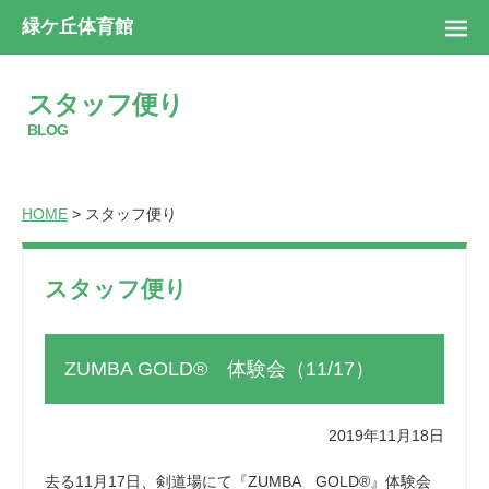
緑ケ丘体育館
スタッフ便り
BLOG
HOME
> スタッフ便り
スタッフ便り
ZUMBA GOLD® 体験会（11/17）
2019年11月18日
去る11月17日、剣道場にて『ZUMBA GOLD®』体験会