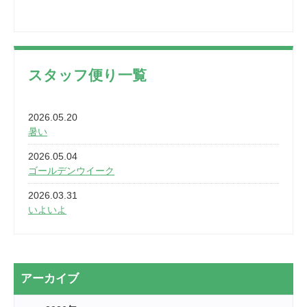
スタッフ便り一覧
2026.05.20
暑い
2026.05.04
ゴールデンウイーク
2026.03.31
いよいよ
2026.03.28
2カ月
2026.03.20
アーカイブ
なぎなた