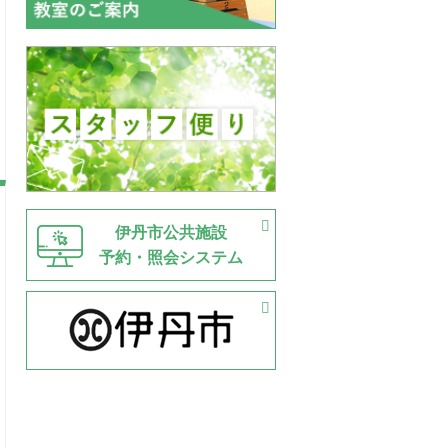
伊丹市公共施設
予約・照会システム