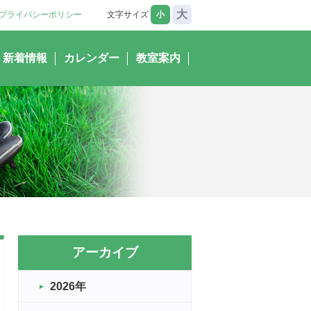
大
プライバシーポリシー
文字サイズ
小
新着情報
カレンダー
教室案内
アーカイブ
2026年