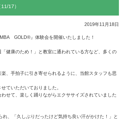
11/17）
2019年11月18日
UMBA GOLD®』体験会を開催いたしました！
週「健康のため！」と教室に通われている方など、多くの
音楽、手拍子に引き寄せられるように、当館スタッフも思
させていただいておりました。
合わせて、楽しく踊りながらエクササイズされていました
おられ、「久しぶりだったけど気持ち良い汗がかけた！」と