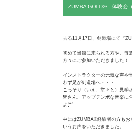
ZUMBA GOLD® 体験会（
去る11月17日、剣道場にて『Z
初めて当館に来られる方や、毎
方々にご参加いただきました！
インストラクターの元気な声や
わず足が剣道場へ・・・
こっそり（いえ、堂々と）見学
皆さん、アップテンポな音楽に
よ(^^
中にはZUMBA®経験者の方も
いうお声をいただきました。