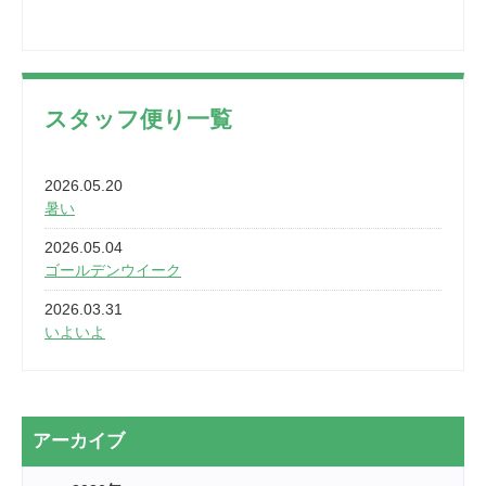
スタッフ便り一覧
2026.05.20
暑い
2026.05.04
ゴールデンウイーク
2026.03.31
いよいよ
2026.03.28
2カ月
2026.03.20
アーカイブ
なぎなた