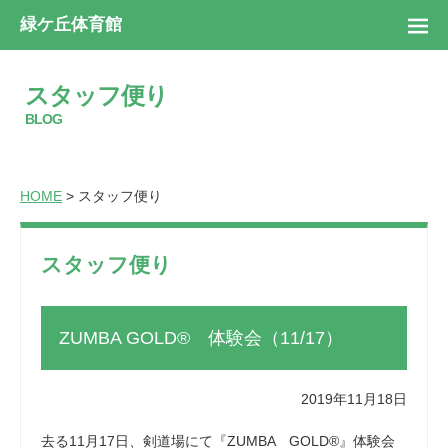
緑ケ丘体育館
スタッフ便り
BLOG
HOME
> スタッフ便り
スタッフ便り
ZUMBA GOLD® 体験会（11/17）
2019年11月18日
去る11月17日、剣道場にて『ZUMBA GOLD®』体験会