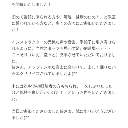
を開催いたしました！
初めて当館に来られる方や、毎週「健康のため！」と教室
に通われている方など、多くの方々にご参加いただきまし
た！
インストラクターの元気な声や音楽、手拍子に引き寄せら
れるように、当館スタッフも思わず足が剣道場へ・・・
こっそり（いえ、堂々と）見学させていただいておりまし
た。
皆さん、アップテンポな音楽に合わせて、楽しく踊りなが
らエクササイズされていましたよ(^^
中にはZUMBA®経験者の方もおられ、「久しぶりだった
けど気持ち良い汗がかけた！」というお声をいただきまし
た。
当日ご参加くださいました皆さま、誠にありがとうござい
ました(^^