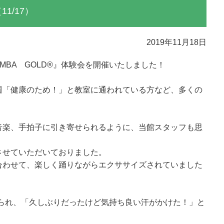
11/17）
2019年11月18日
UMBA GOLD®』体験会を開催いたしました！
週「健康のため！」と教室に通われている方など、多くの
音楽、手拍子に引き寄せられるように、当館スタッフも思
させていただいておりました。
合わせて、楽しく踊りながらエクササイズされていました
おられ、「久しぶりだったけど気持ち良い汗がかけた！」と