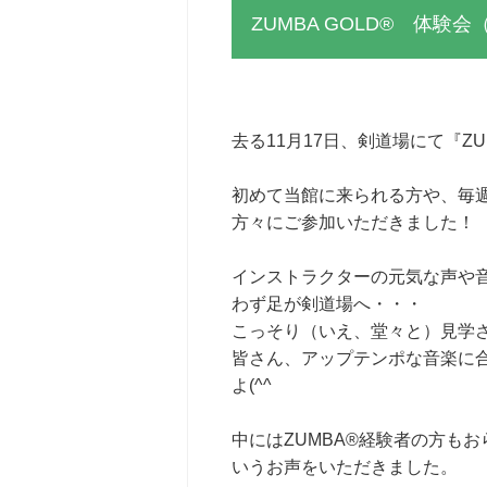
ZUMBA GOLD® 体験会（
去る11月17日、剣道場にて『Z
初めて当館に来られる方や、毎
方々にご参加いただきました！
インストラクターの元気な声や
わず足が剣道場へ・・・
こっそり（いえ、堂々と）見学
皆さん、アップテンポな音楽に
よ(^^
中にはZUMBA®経験者の方も
いうお声をいただきました。