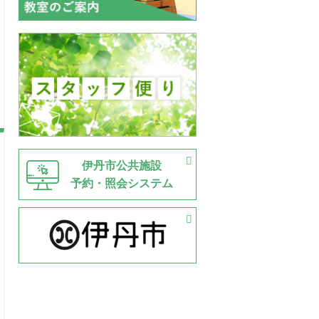
伊丹市公共施設
予約・照会システム