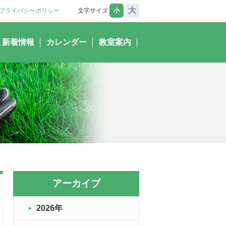
大
プライバシーポリシー
文字サイズ
小
新着情報
カレンダー
教室案内
アーカイブ
2026年