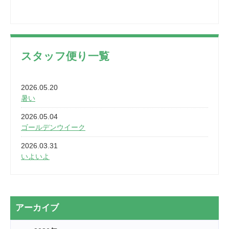
スタッフ便り一覧
2026.05.20
暑い
2026.05.04
ゴールデンウイーク
2026.03.31
いよいよ
2026.03.28
2カ月
2026.03.20
アーカイブ
なぎなた