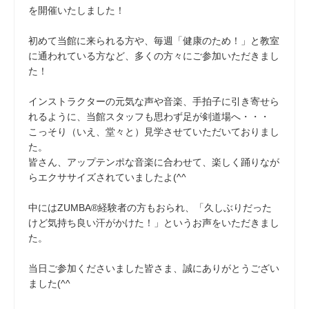
を開催いたしました！
初めて当館に来られる方や、毎週「健康のため！」と教室
に通われている方など、多くの方々にご参加いただきまし
た！
インストラクターの元気な声や音楽、手拍子に引き寄せら
れるように、当館スタッフも思わず足が剣道場へ・・・
こっそり（いえ、堂々と）見学させていただいておりまし
た。
皆さん、アップテンポな音楽に合わせて、楽しく踊りなが
らエクササイズされていましたよ(^^
中にはZUMBA®経験者の方もおられ、「久しぶりだった
けど気持ち良い汗がかけた！」というお声をいただきまし
た。
当日ご参加くださいました皆さま、誠にありがとうござい
ました(^^