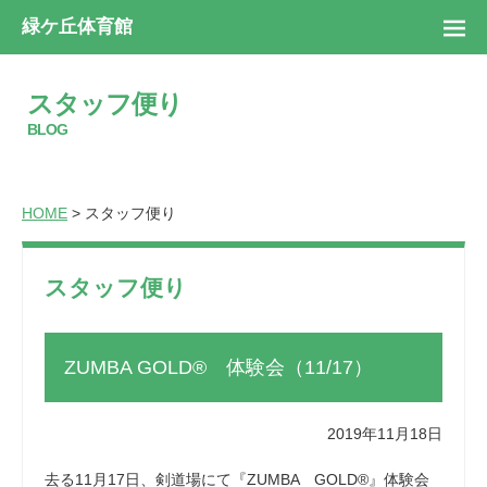
緑ケ丘体育館
スタッフ便り
BLOG
HOME
> スタッフ便り
スタッフ便り
ZUMBA GOLD® 体験会（11/17）
2019年11月18日
去る11月17日、剣道場にて『ZUMBA GOLD®』体験会