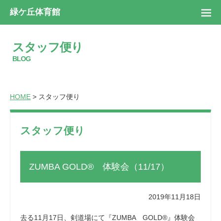
緑ケ丘体育館
スタッフ便り
BLOG
HOME
> スタッフ便り
スタッフ便り
ZUMBA GOLD® 体験会（11/17）
2019年11月18日
去る11月17日、剣道場にて『ZUMBA GOLD®』体験会