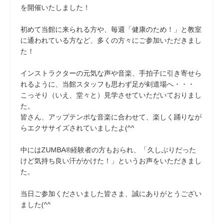
を開催いたしました！
初めて当館に来られる方や、毎週「健康のため！」と教室
に通われている方など、多くの方々にご参加いただきまし
た！
インストラクターの元気な声や音楽、手拍子に引き寄せら
れるように、当館スタッフも思わず足が剣道場へ・・・
こっそり（いえ、堂々と）見学させていただいておりまし
た。
皆さん、アップテンポな音楽に合わせて、楽しく踊りなが
らエクササイズされていましたよ(^^
中にはZUMBA®経験者の方もおられ、「久しぶりだった
けど気持ち良い汗がかけた！」というお声をいただきまし
た。
当日ご参加くださいました皆さま、誠にありがとうござい
ました(^^