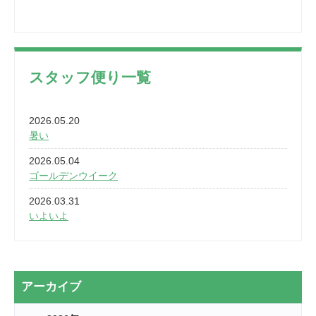
スタッフ便り一覧
2026.05.20
暑い
2026.05.04
ゴールデンウイーク
2026.03.31
いよいよ
2026.03.28
2カ月
2026.03.20
アーカイブ
なぎなた