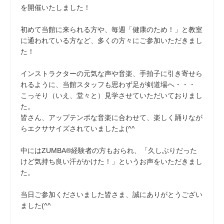
を開催いたしました！
初めて当館に来られる方や、毎週「健康のため！」と教室
に通われている方など、多くの方々にご参加いただきまし
た！
インストラクターの元気な声や音楽、手拍子に引き寄せら
れるように、当館スタッフも思わず足が剣道場へ・・・
こっそり（いえ、堂々と）見学させていただいておりまし
た。
皆さん、アップテンポな音楽に合わせて、楽しく踊りなが
らエクササイズされていましたよ(^^
中にはZUMBA®経験者の方もおられ、「久しぶりだった
けど気持ち良い汗がかけた！」というお声をいただきまし
た。
当日ご参加くださいました皆さま、誠にありがとうござい
ました(^^