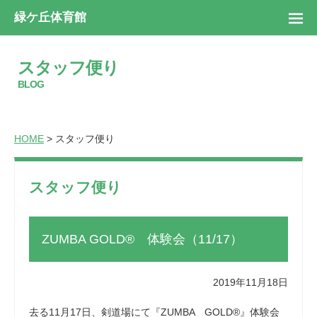
緑ケ丘体育館
スタッフ便り
BLOG
HOME
> スタッフ便り
スタッフ便り
ZUMBA GOLD® 体験会（11/17）
2019年11月18日
去る11月17日、剣道場にて『ZUMBA GOLD®』体験会