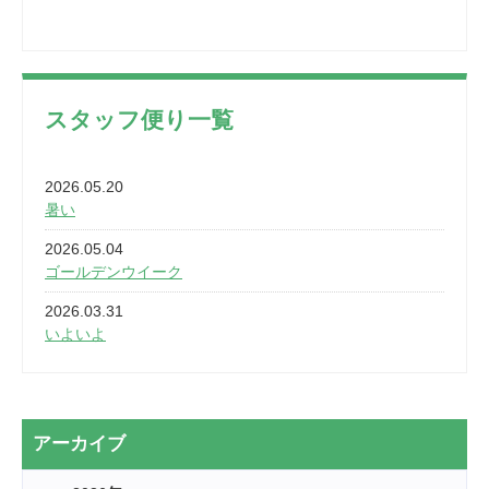
スタッフ便り一覧
2026.05.20
暑い
2026.05.04
ゴールデンウイーク
2026.03.31
いよいよ
2026.03.28
2カ月
2026.03.20
アーカイブ
なぎなた