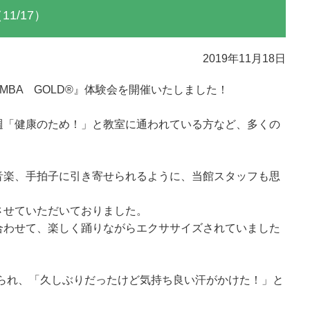
11/17）
2019年11月18日
UMBA GOLD®』体験会を開催いたしました！
週「健康のため！」と教室に通われている方など、多くの
音楽、手拍子に引き寄せられるように、当館スタッフも思
させていただいておりました。
合わせて、楽しく踊りながらエクササイズされていました
おられ、「久しぶりだったけど気持ち良い汗がかけた！」と