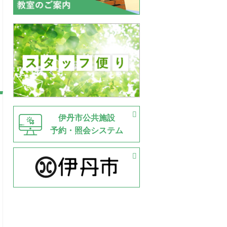
伊丹市公共施設
予約・照会システム