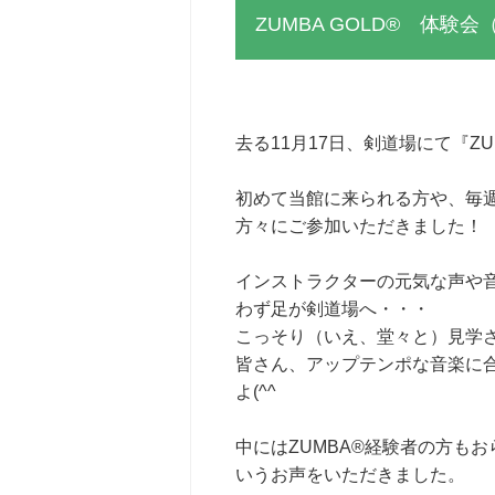
ZUMBA GOLD® 体験会（
去る11月17日、剣道場にて『Z
初めて当館に来られる方や、毎
方々にご参加いただきました！
インストラクターの元気な声や
わず足が剣道場へ・・・
こっそり（いえ、堂々と）見学
皆さん、アップテンポな音楽に
よ(^^
中にはZUMBA®経験者の方も
いうお声をいただきました。