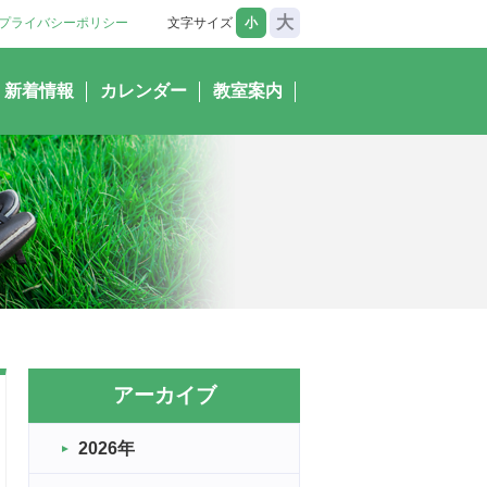
大
プライバシーポリシー
文字サイズ
小
新着情報
カレンダー
教室案内
アーカイブ
2026年