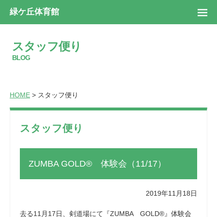
緑ケ丘体育館
スタッフ便り
BLOG
HOME
> スタッフ便り
スタッフ便り
ZUMBA GOLD® 体験会（11/17）
2019年11月18日
去る11月17日、剣道場にて『ZUMBA GOLD®』体験会