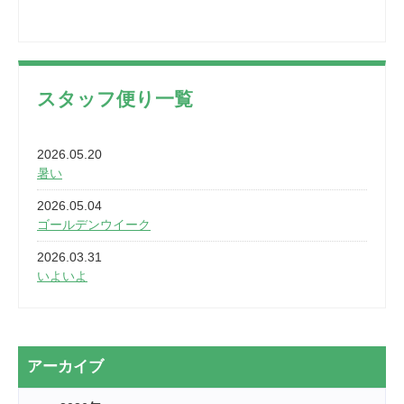
スタッフ便り一覧
2026.05.20
暑い
2026.05.04
ゴールデンウイーク
2026.03.31
いよいよ
2026.03.28
2カ月
2026.03.20
アーカイブ
なぎなた