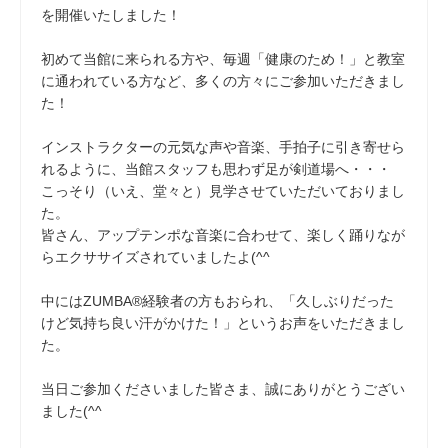
を開催いたしました！
初めて当館に来られる方や、毎週「健康のため！」と教室
に通われている方など、多くの方々にご参加いただきまし
た！
インストラクターの元気な声や音楽、手拍子に引き寄せら
れるように、当館スタッフも思わず足が剣道場へ・・・
こっそり（いえ、堂々と）見学させていただいておりまし
た。
皆さん、アップテンポな音楽に合わせて、楽しく踊りなが
らエクササイズされていましたよ(^^
中にはZUMBA®経験者の方もおられ、「久しぶりだった
けど気持ち良い汗がかけた！」というお声をいただきまし
た。
当日ご参加くださいました皆さま、誠にありがとうござい
ました(^^