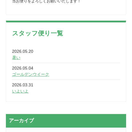
当お便りをよろしくお願いいたします！
スタッフ便り一覧
2026.05.20
暑い
2026.05.04
ゴールデンウイーク
2026.03.31
いよいよ
2026.03.28
2カ月
2026.03.20
アーカイブ
なぎなた