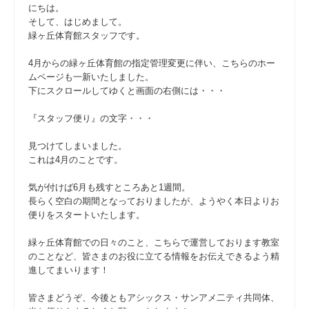
にちは。
そして、はじめまして。
緑ヶ丘体育館スタッフです。
4月からの緑ヶ丘体育館の指定管理変更に伴い、こちらのホー
ムページも一新いたしました。
下にスクロールしてゆくと画面の右側には・・・
『スタッフ便り』の文字・・・
見つけてしまいました。
これは4月のことです。
気が付けば6月も残すところあと1週間。
長らく空白の期間となっておりましたが、ようやく本日よりお
便りをスタートいたします。
緑ヶ丘体育館での日々のこと、こちらで運営しております教室
のことなど、皆さまのお役に立てる情報をお伝えできるよう精
進してまいります！
皆さまどうぞ、今後ともアシックス・サンアメ二ティ共同体、