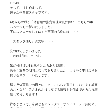
にちは。
そして、はじめまして。
緑ヶ丘体育館スタッフです。
4月からの緑ヶ丘体育館の指定管理変更に伴い、こちらのホー
ムページも一新いたしました。
下にスクロールしてゆくと画面の右側には・・・
『スタッフ便り』の文字・・・
見つけてしまいました。
これは4月のことです。
気が付けば6月も残すところあと1週間。
長らく空白の期間となっておりましたが、ようやく本日よりお
便りをスタートいたします。
緑ヶ丘体育館での日々のこと、こちらで運営しております教室
のことなど、皆さまのお役に立てる情報をお伝えできるよう精
進してまいります！
皆さまどうぞ、今後ともアシックス・サンアメ二ティ共同体、