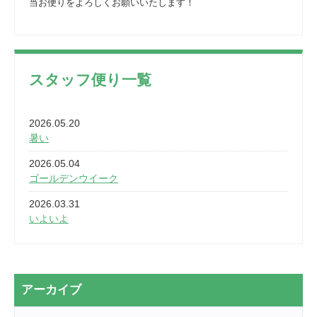
当お便りをよろしくお願いいたします！
スタッフ便り一覧
2026.05.20
暑い
2026.05.04
ゴールデンウイーク
2026.03.31
いよいよ
2026.03.28
2カ月
2026.03.20
アーカイブ
なぎなた