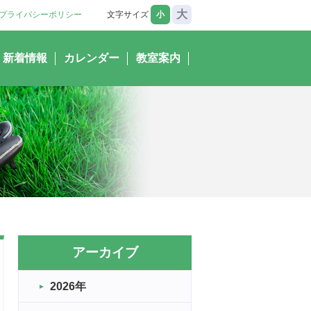
大
プライバシーポリシー
文字サイズ
小
新着情報
カレンダー
教室案内
アーカイブ
2026年