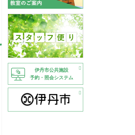
伊丹市公共施設
予約・照会システム