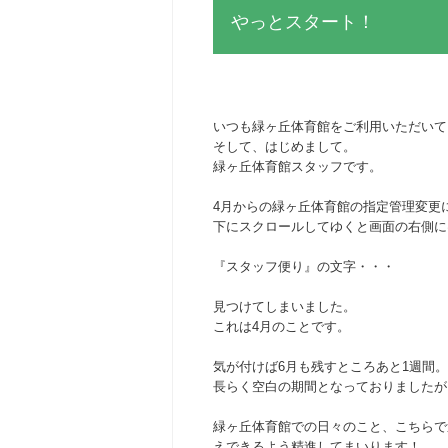
やっとスタート！
いつも緑ヶ丘体育館をご利用いただいて
そして、はじめまして。
緑ヶ丘体育館スタッフです。
4月からの緑ヶ丘体育館の指定管理変更
下にスクロールしてゆくと画面の右側に
『スタッフ便り』の文字・・・
見つけてしまいました。
これは4月のことです。
気が付けば6月も残すところあと1週間。
長らく空白の期間となっておりましたが
緑ヶ丘体育館での日々のこと、こちらで
えできるよう精進してまいります！