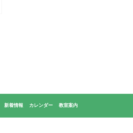
新着情報
カレンダー
教室案内
者：アシックス・サンアメニティ共同体