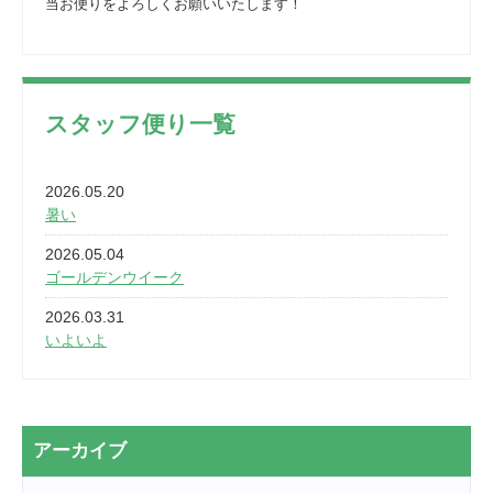
当お便りをよろしくお願いいたします！
スタッフ便り一覧
2026.05.20
暑い
2026.05.04
ゴールデンウイーク
2026.03.31
いよいよ
2026.03.28
2カ月
2026.03.20
アーカイブ
なぎなた