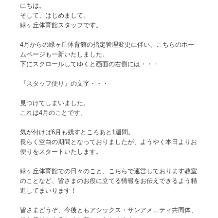
にちは。
そして、はじめまして。
緑ヶ丘体育館スタッフです。
4月からの緑ヶ丘体育館の指定管理変更に伴い、こちらのホー
ムページも一新いたしました。
下にスクロールしてゆくと画面の右側には・・・
『スタッフ便り』の文字・・・
見つけてしまいました。
これは4月のことです。
気が付けば6月も残すところあと1週間。
長らく空白の期間となっておりましたが、ようやく本日よりお
便りをスタートいたします。
緑ヶ丘体育館での日々のこと、こちらで運営しております教室
のことなど、皆さまのお役に立てる情報をお伝えできるよう精
進してまいります！
皆さまどうぞ、今後ともアシックス・サンアメ二ティ共同体、