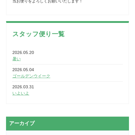
当お便りをよろしくお願いいたします！
スタッフ便り一覧
2026.05.20
暑い
2026.05.04
ゴールデンウイーク
2026.03.31
いよいよ
2026.03.28
2カ月
2026.03.20
アーカイブ
なぎなた