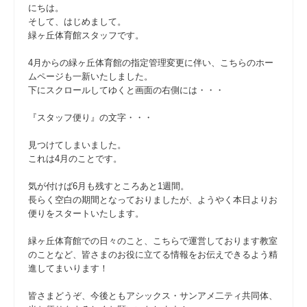
にちは。
そして、はじめまして。
緑ヶ丘体育館スタッフです。
4月からの緑ヶ丘体育館の指定管理変更に伴い、こちらのホー
ムページも一新いたしました。
下にスクロールしてゆくと画面の右側には・・・
『スタッフ便り』の文字・・・
見つけてしまいました。
これは4月のことです。
気が付けば6月も残すところあと1週間。
長らく空白の期間となっておりましたが、ようやく本日よりお
便りをスタートいたします。
緑ヶ丘体育館での日々のこと、こちらで運営しております教室
のことなど、皆さまのお役に立てる情報をお伝えできるよう精
進してまいります！
皆さまどうぞ、今後ともアシックス・サンアメ二ティ共同体、