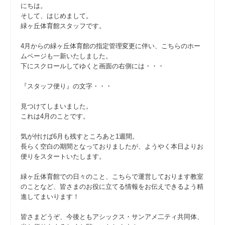
にちは。
そして、はじめまして。
緑ヶ丘体育館スタッフです。
4月からの緑ヶ丘体育館の指定管理変更に伴い、こちらのホー
ムページも一新いたしました。
下にスクロールしてゆくと画面の右側には・・・
『スタッフ便り』の文字・・・
見つけてしまいました。
これは4月のことです。
気が付けば6月も残すところあと1週間。
長らく空白の期間となっておりましたが、ようやく本日よりお
便りをスタートいたします。
緑ヶ丘体育館での日々のこと、こちらで運営しております教室
のことなど、皆さまのお役に立てる情報をお伝えできるよう精
進してまいります！
皆さまどうぞ、今後ともアシックス・サンアメ二ティ共同体、