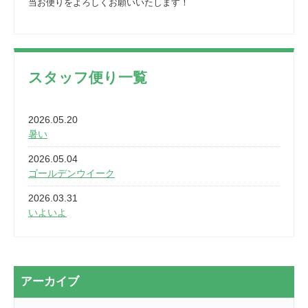
当お便りをよろしくお願いいたします！
スタッフ便り一覧
2026.05.20
暑い
2026.05.04
ゴールデンウイーク
2026.03.31
いよいよ
2026.03.28
2カ月
2026.03.20
アーカイブ
なぎなた