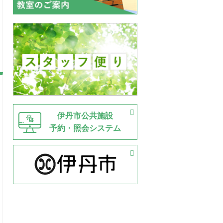
伊丹市公共施設
予約・照会システム