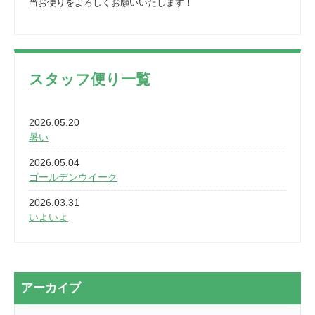
当お便りをよろしくお願いいたします！
スタッフ便り一覧
2026.05.20
暑い
2026.05.04
ゴールデンウイーク
2026.03.31
いよいよ
2026.03.28
2カ月
2026.03.20
アーカイブ
なぎなた