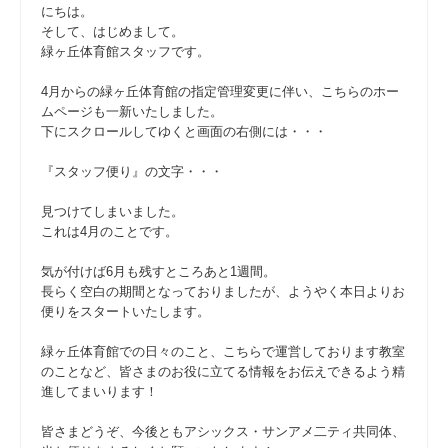
にちは。
そして、はじめまして。
緑ヶ丘体育館スタッフです。
4月からの緑ヶ丘体育館の指定管理変更に伴い、こちらのホー
ムページも一新いたしました。
下にスクロールしてゆくと画面の右側には・・・
『スタッフ便り』の文字・・・
見つけてしまいました。
これは4月のことです。
気が付けば6月も残すところあと1週間。
長らく空白の期間となっておりましたが、ようやく本日よりお
便りをスタートいたします。
緑ヶ丘体育館での日々のこと、こちらで運営しております教室
のことなど、皆さまのお役に立てる情報をお伝えできるよう精
進してまいります！
皆さまどうぞ、今後ともアシックス・サンアメ二ティ共同体、