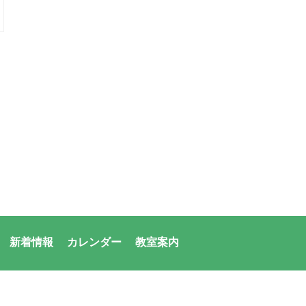
新着情報
カレンダー
教室案内
者：アシックス・サンアメニティ共同体