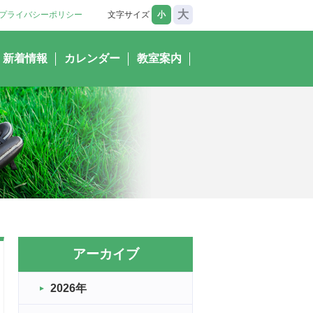
大
プライバシーポリシー
文字サイズ
小
新着情報
カレンダー
教室案内
アーカイブ
2026年