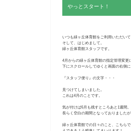
やっとスタート！
いつも緑ヶ丘体育館をご利用いただいて
そして、はじめまして。
緑ヶ丘体育館スタッフです。
4月からの緑ヶ丘体育館の指定管理変更
下にスクロールしてゆくと画面の右側に
『スタッフ便り』の文字・・・
見つけてしまいました。
これは4月のことです。
気が付けば6月も残すところあと1週間。
長らく空白の期間となっておりましたが
緑ヶ丘体育館での日々のこと、こちらで
えできるよう精進してまいります！