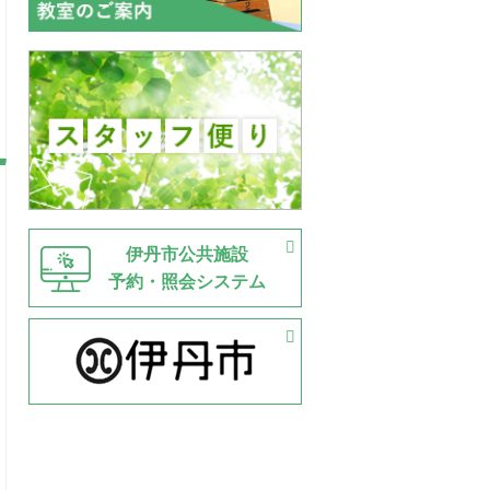
伊丹市公共施設
予約・照会システム