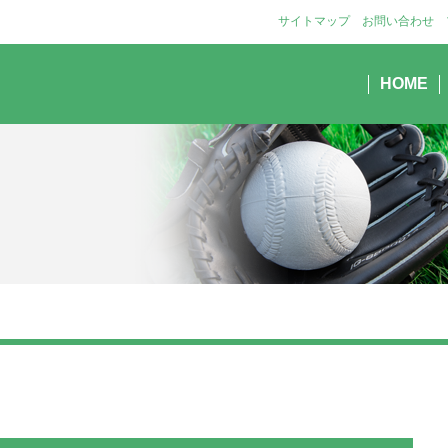
サイトマップ
お問い合わせ
HOME