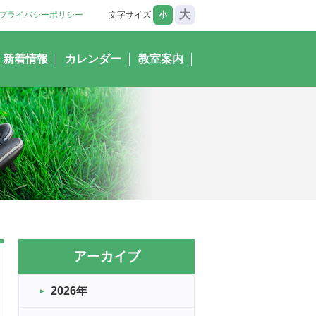
大
プライバシーポリシー
文字サイズ
小
新着情報
カレンダー
教室案内
アーカイブ
2026年