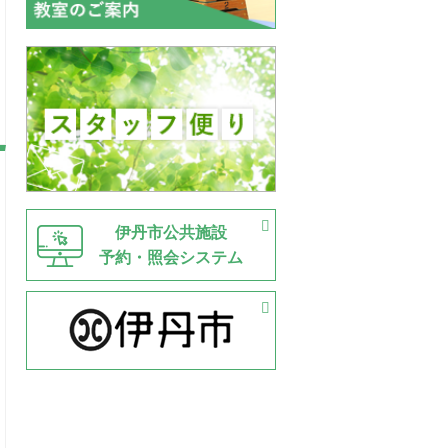
伊丹市公共施設
予約・照会システム