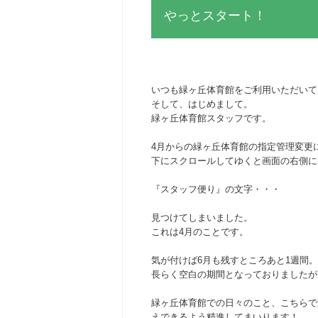
やっとスタート！
いつも緑ヶ丘体育館をご利用いただいて
そして、はじめまして。
緑ヶ丘体育館スタッフです。
4月からの緑ヶ丘体育館の指定管理変更
下にスクロールしてゆくと画面の右側に
『スタッフ便り』の文字・・・
見つけてしまいました。
これは4月のことです。
気が付けば6月も残すところあと1週間。
長らく空白の期間となっておりましたが
緑ヶ丘体育館での日々のこと、こちらで
えできるよう精進してまいります！