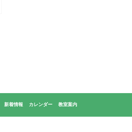
新着情報
カレンダー
教室案内
者：アシックス・サンアメニティ共同体