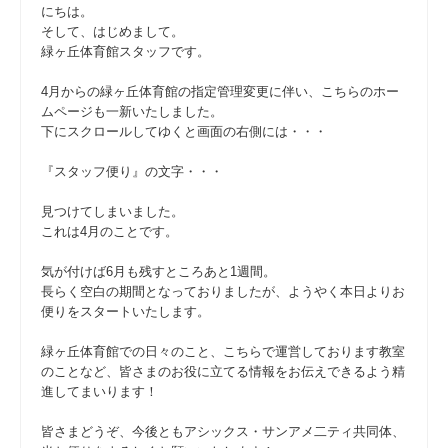
にちは。
そして、はじめまして。
緑ヶ丘体育館スタッフです。
4月からの緑ヶ丘体育館の指定管理変更に伴い、こちらのホー
ムページも一新いたしました。
下にスクロールしてゆくと画面の右側には・・・
『スタッフ便り』の文字・・・
見つけてしまいました。
これは4月のことです。
気が付けば6月も残すところあと1週間。
長らく空白の期間となっておりましたが、ようやく本日よりお
便りをスタートいたします。
緑ヶ丘体育館での日々のこと、こちらで運営しております教室
のことなど、皆さまのお役に立てる情報をお伝えできるよう精
進してまいります！
皆さまどうぞ、今後ともアシックス・サンアメ二ティ共同体、