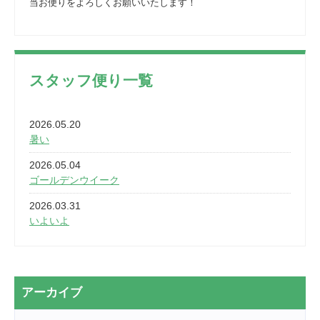
当お便りをよろしくお願いいたします！
スタッフ便り一覧
2026.05.20
暑い
2026.05.04
ゴールデンウイーク
2026.03.31
いよいよ
2026.03.28
2カ月
2026.03.20
アーカイブ
なぎなた