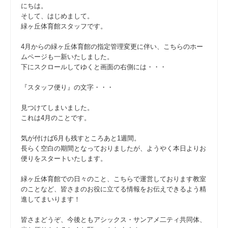
にちは。
そして、はじめまして。
緑ヶ丘体育館スタッフです。
4月からの緑ヶ丘体育館の指定管理変更に伴い、こちらのホー
ムページも一新いたしました。
下にスクロールしてゆくと画面の右側には・・・
『スタッフ便り』の文字・・・
見つけてしまいました。
これは4月のことです。
気が付けば6月も残すところあと1週間。
長らく空白の期間となっておりましたが、ようやく本日よりお
便りをスタートいたします。
緑ヶ丘体育館での日々のこと、こちらで運営しております教室
のことなど、皆さまのお役に立てる情報をお伝えできるよう精
進してまいります！
皆さまどうぞ、今後ともアシックス・サンアメ二ティ共同体、