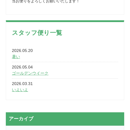
当お便りをよろしくお願いいたします！
スタッフ便り一覧
2026.05.20
暑い
2026.05.04
ゴールデンウイーク
2026.03.31
いよいよ
2026.03.28
2カ月
2026.03.20
アーカイブ
なぎなた