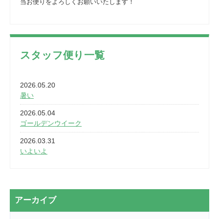
当お便りをよろしくお願いいたします！
スタッフ便り一覧
2026.05.20
暑い
2026.05.04
ゴールデンウイーク
2026.03.31
いよいよ
2026.03.28
2カ月
2026.03.20
アーカイブ
なぎなた