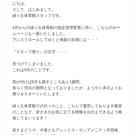
にちは。
そして、はじめまして。
緑ヶ丘体育館スタッフです。
4月からの緑ヶ丘体育館の指定管理変更に伴い、こちらのホー
ムページも一新いたしました。
下にスクロールしてゆくと画面の右側には・・・
『スタッフ便り』の文字・・・
見つけてしまいました。
これは4月のことです。
気が付けば6月も残すところあと1週間。
長らく空白の期間となっておりましたが、ようやく本日よりお
便りをスタートいたします。
緑ヶ丘体育館での日々のこと、こちらで運営しております教室
のことなど、皆さまのお役に立てる情報をお伝えできるよう精
進してまいります！
皆さまどうぞ、今後ともアシックス・サンアメ二ティ共同体、