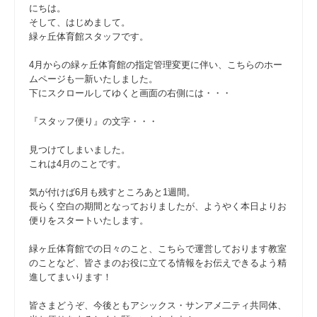
にちは。
そして、はじめまして。
緑ヶ丘体育館スタッフです。
4月からの緑ヶ丘体育館の指定管理変更に伴い、こちらのホー
ムページも一新いたしました。
下にスクロールしてゆくと画面の右側には・・・
『スタッフ便り』の文字・・・
見つけてしまいました。
これは4月のことです。
気が付けば6月も残すところあと1週間。
長らく空白の期間となっておりましたが、ようやく本日よりお
便りをスタートいたします。
緑ヶ丘体育館での日々のこと、こちらで運営しております教室
のことなど、皆さまのお役に立てる情報をお伝えできるよう精
進してまいります！
皆さまどうぞ、今後ともアシックス・サンアメ二ティ共同体、