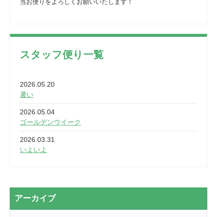
当お便りをよろしくお願いいたします！
スタッフ便り一覧
2026.05.20
暑い
2026.05.04
ゴールデンウイーク
2026.03.31
いよいよ
2026.03.28
2カ月
2026.03.20
アーカイブ
なぎなた