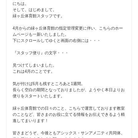
にちは。
そして、はじめまして。
緑ヶ丘体育館スタッフです。
4月からの緑ヶ丘体育館の指定管理変更に伴い、こちらのホー
ムページも一新いたしました。
下にスクロールしてゆくと画面の右側には・・・
『スタッフ便り』の文字・・・
見つけてしまいました。
これは4月のことです。
気が付けば6月も残すところあと1週間。
長らく空白の期間となっておりましたが、ようやく本日よりお
便りをスタートいたします。
緑ヶ丘体育館での日々のこと、こちらで運営しております教室
のことなど、皆さまのお役に立てる情報をお伝えできるよう精
進してまいります！
皆さまどうぞ、今後ともアシックス・サンアメ二ティ共同体、