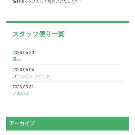
当お便りをよろしくお願いいたします！
スタッフ便り一覧
2026.05.20
暑い
2026.05.04
ゴールデンウイーク
2026.03.31
いよいよ
2026.03.28
2カ月
2026.03.20
アーカイブ
なぎなた