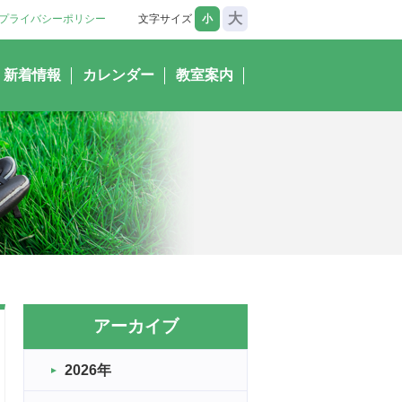
大
プライバシーポリシー
文字サイズ
小
新着情報
カレンダー
教室案内
アーカイブ
2026年