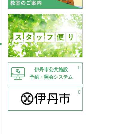
伊丹市公共施設
予約・照会システム