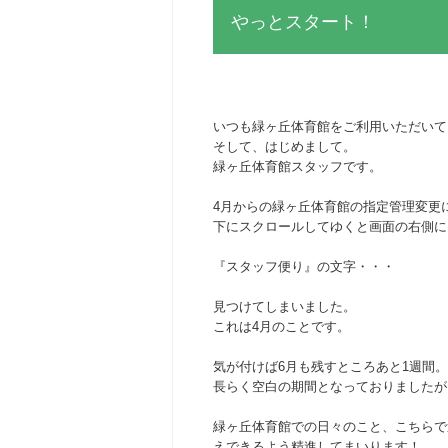
やっとスタート！
いつも緑ヶ丘体育館をご利用いただいて
そして、はじめまして。
緑ヶ丘体育館スタッフです。
4月からの緑ヶ丘体育館の指定管理変更
下にスクロールしてゆくと画面の右側に
『スタッフ便り』の文字・・・
見つけてしまいました。
これは4月のことです。
気が付けば6月も残すところあと1週間。
長らく空白の期間となっておりましたが
緑ヶ丘体育館での日々のこと、こちらで
えできるよう精進してまいります！