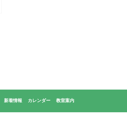
新着情報
カレンダー
教室案内
者：アシックス・サンアメニティ共同体